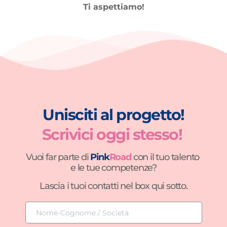
Ti aspettiamo!
Unisciti al progetto!
Scrivici oggi stesso! 
Vuoi far parte di 
Pink
Road
con il tuo talento 
e le tue competenze?
Lascia i tuoi contatti nel box qui sotto.