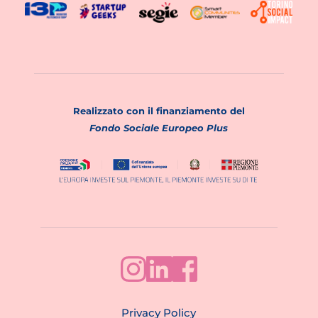
Realizzato con il finanziamento del
Fondo Sociale Europeo Plus
Privacy Policy